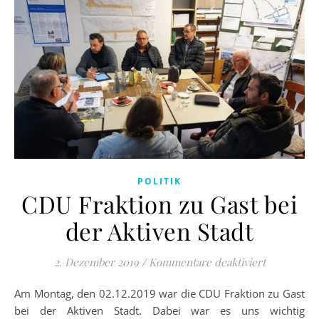
POLITIK
CDU Fraktion zu Gast bei
der Aktiven Stadt
für CDU Fra
2. Dezember 2019
/
Kommentare deaktiviert
Am Montag, den 02.12.2019 war die CDU Fraktion zu Gast
bei der Aktiven Stadt. Dabei war es uns wichtig